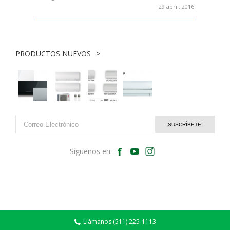
29 abril, 2016
PRODUCTOS NUEVOS
Síguenos en:
Llámanos (511) 225-1113