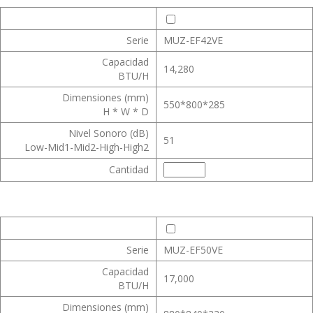
Serie
MUZ-EF42VE
Capacidad
14,280
BTU/H
Dimensiones (mm)
550*800*285
H * W * D
Nivel Sonoro (dB)
51
Low-Mid1-Mid2-High-High2
Cantidad
Serie
MUZ-EF50VE
Capacidad
17,000
BTU/H
Dimensiones (mm)