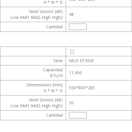
H * W * D
Nivel Sonoro (dB)
48
Low-Mid1-Mid2-High-High2
Cantidad
Serie
MUZ-EF35VE
Capacidad
11,900
BTU/H
Dimensiones (mm)
550*800*285
H * W * D
Nivel Sonoro (dB)
50
Low-Mid1-Mid2-High-High2
Cantidad