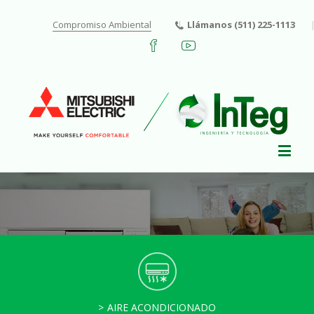
Compromiso Ambiental
Llámanos (511) 225-1113
AIRE ACONDICIONADO