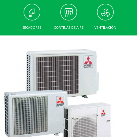
SECADORES
CORTINAS DE AIRE
VENTILACIÓN