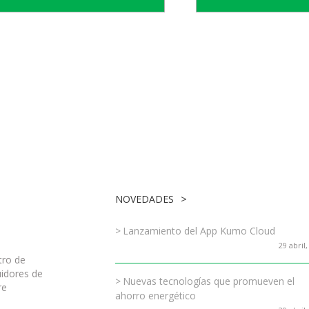
NOVEDADES
Lanzamiento del App Kumo Cloud
29 abril
tro de
uidores de
Nuevas tecnologías que promueven el
re
ahorro energético