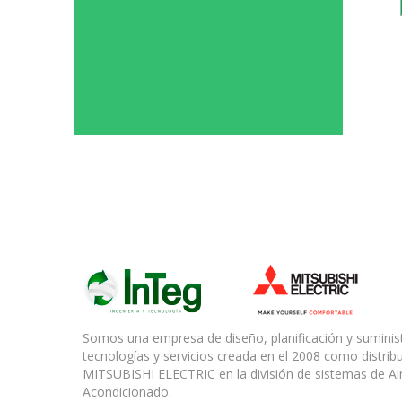
Somos una empresa de diseño, planificación y suminis
tecnologías y servicios creada en el 2008 como distrib
MITSUBISHI ELECTRIC en la división de sistemas de Ai
Acondicionado.