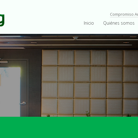
Compromiso A
Inicio
Quiénes somos