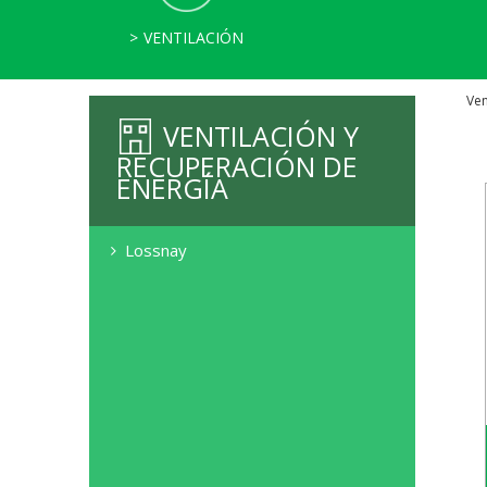
VENTILACIÓN
Home
Ven
VENTILACIÓN Y
RECUPERACIÓN DE
ENERGÍA
Lossnay