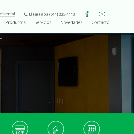
mbiental
Llámanos (511) 225-1113
Productos
Servicios
Novedades
Contacto