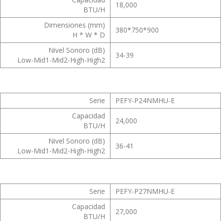
18,000
BTU/H
Dimensiones (mm)
380*750*900
H * W * D
Nivel Sonoro (dB)
34-39
Low-Mid1-Mid2-High-High2
Serie
PEFY-P24NMHU-E
Capacidad
24,000
BTU/H
Nivel Sonoro (dB)
36-41
Low-Mid1-Mid2-High-High2
Serie
PEFY-P27NMHU-E
Capacidad
27,000
BTU/H