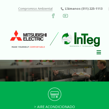
Compromiso Ambiental
Llámanos (511) 225-1113
AIRE ACONDICIONADO