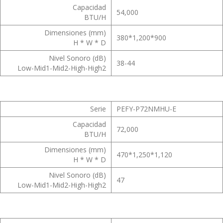
Capacidad
54,000
BTU/H
Dimensiones (mm)
380*1,200*900
H * W * D
Nivel Sonoro (dB)
38-44
Low-Mid1-Mid2-High-High2
Serie
PEFY-P72NMHU-E
Capacidad
72,000
BTU/H
Dimensiones (mm)
470*1,250*1,120
H * W * D
Nivel Sonoro (dB)
47
Low-Mid1-Mid2-High-High2