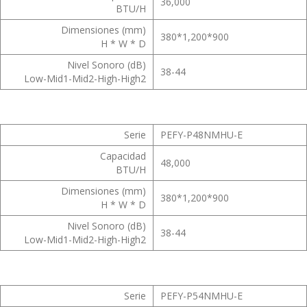
36,000
BTU/H
Dimensiones (mm)
380*1,200*900
H * W * D
Nivel Sonoro (dB)
38-44
Low-Mid1-Mid2-High-High2
Serie
PEFY-P48NMHU-E
Capacidad
48,000
BTU/H
Dimensiones (mm)
380*1,200*900
H * W * D
Nivel Sonoro (dB)
38-44
Low-Mid1-Mid2-High-High2
Serie
PEFY-P54NMHU-E