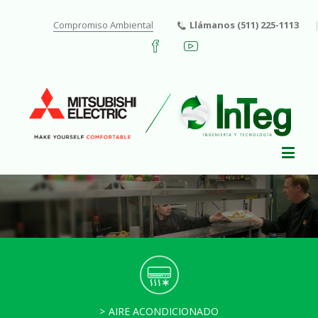
Compromiso Ambiental
Llámanos (511) 225-1113
AIRE ACONDICIONADO