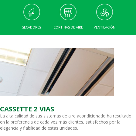
SECADORES
CORTINAS DE AIRE
VENTILACIÓN
CASSETTE 2 VIAS
La alta calidad de sus sistemas de aire acondicionado ha resultado
en la preferencia de cada vez más clientes, satisfechos por la
elegancia y fiabilidad de estas unidades.