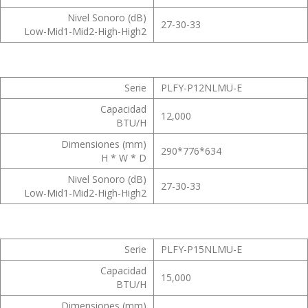
Nivel Sonoro (dB)
27-30-33
Low-Mid1-Mid2-High-High2
Serie
PLFY-P12NLMU-E
Capacidad
12,000
BTU/H
Dimensiones (mm)
290*776*634
H * W * D
Nivel Sonoro (dB)
27-30-33
Low-Mid1-Mid2-High-High2
Serie
PLFY-P15NLMU-E
Capacidad
15,000
BTU/H
Dimensiones (mm)